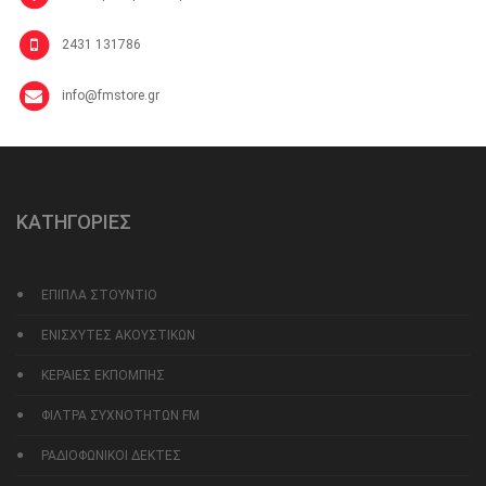
2431 131786
info@fmstore.gr
ΚΑΤΗΓΟΡΙΕΣ
ΕΠΙΠΛΑ ΣΤΟΥΝΤΙΟ
ΕΝΙΣΧΥΤΕΣ ΑΚΟΥΣΤΙΚΩΝ
ΚΕΡΑΙΕΣ ΕΚΠΟΜΠΗΣ
ΦΙΛΤΡΑ ΣΥΧΝΟΤΗΤΩΝ FM
ΡΑΔΙΟΦΩΝΙΚΟΙ ΔΕΚΤΕΣ