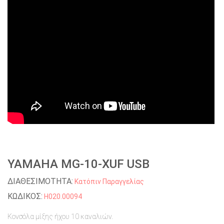
YAMAHA MG-10-XUF USB
ΔΙΑΘΕΣΙΜΟΤΗΤΑ:
Κατόπιν Παραγγελίας
ΚΩΔΙΚΟΣ:
H020.00094
Κονσόλα μίξης ήχου 10 καναλιών.