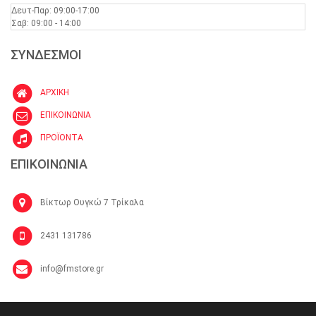
Δευτ-Παρ: 09:00-17:00
Σαβ: 09:00 - 14:00
ΣΥΝΔΕΣΜΟΙ
ΑΡΧΙΚΗ
ΕΠΙΚΟΙΝΩΝΙΑ
ΠΡΟΪΟΝΤΑ
ΕΠΙΚΟΙΝΩΝΙΑ
Βίκτωρ Ουγκώ 7 Τρίκαλα
2431 131786
info@fmstore.gr