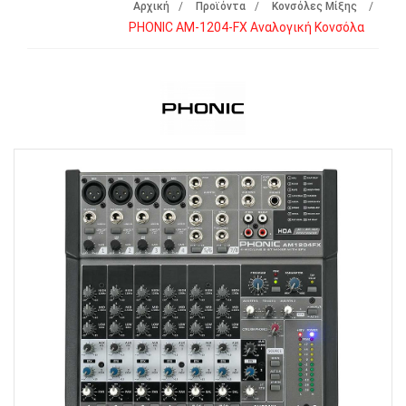
Αρχική
Προϊόντα
Κονσόλες Μίξης
PHONIC AM-1204-FX Αναλογική Κονσόλα