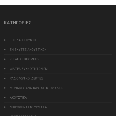
ΚΑΤΗΓΟΡΙΕΣ
ΕΠΙΠΛΑ ΣΤΟΥΝΤΙΟ
ΕΝΙΣΧΥΤΕΣ ΑΚΟΥΣΤΙΚΩΝ
ΚΕΡΑΙΕΣ ΕΚΠΟΜΠΗΣ
ΦΙΛΤΡΑ ΣΥΧΝΟΤΗΤΩΝ FM
ΡΑΔΙΟΦΩΝΙΚΟΙ ΔΕΚΤΕΣ
ΜΟΝΑΔΕΣ ΑΝΑΠΑΡΑΓΩΓΗΣ DVD & CD
ΑΚΟΥΣΤΙΚΑ
ΜΙΚΡΟΦΩΝΑ ΕΝΣΥΡΜΑΤΑ