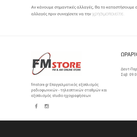
Αν κάνουμε σημαντικές αλλαγές, θα το καταστήσουμε σα
χρησιμοποιείτε.
αλλαγές πριν συνεχίσετε να την
ΩΡΑΡΙ
Δευτ-Παρ
Σαβ: 09:0
fmstore.gr Επαγγελματικός εξοπλισμός
ραδιοφωνικών - τηλεοπτικών σταθμών και
εξοπλισμός studio ηχογραφήσεων.