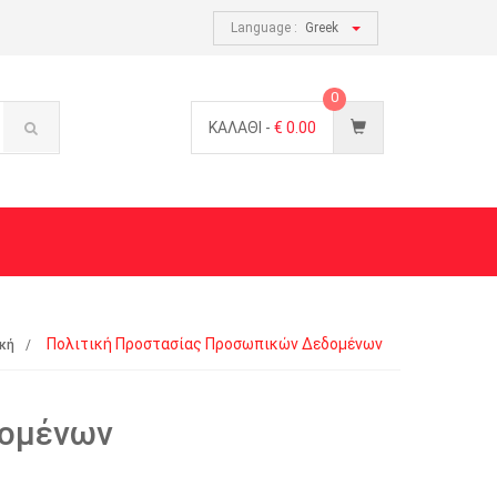
Language :
Greek
0
ΚΑΛΑΘΙ -
€
0.00
Πολιτική Προστασίας Προσωπικών Δεδομένων
κή
δομένων