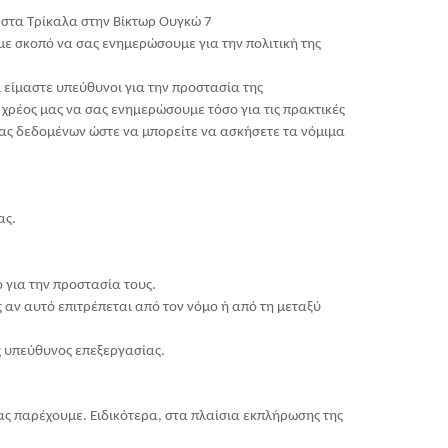
στα Τρίκαλα στην Βίκτωρ Ουγκώ 7
ε σκοπό να σας ενημερώσουμε για την πολιτική της
ι είμαστε υπεύθυνοι για την προστασία της
χρέος μας να σας ενημερώσουμε τόσο για τις πρακτικές
σας δεδομένων ώστε να μπορείτε να ασκήσετε τα νόμιμα
ας.
 για την προστασία τους.
 αν αυτό επιτρέπεται από τον νόμο ή από τη μεταξύ
ς υπεύθυνος επεξεργασίας.
ας παρέχουμε. Ειδικότερα, στα πλαίσια εκπλήρωσης της