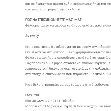
και σε όλους τους άμεσα ενδιαφερομένους όπως και στ
αναγνωρίσιμη μορφή, έχουν κλαπεί.
ΠΩΣ ΝΑ ΕΠΙΚΟΙΝΩΝΗΣΕΤΕ ΜΑΖΙ ΜΑΣ
Θέλουμε πάντα να ακούμε από τους πελάτες μας (ειδικ
Αν εσείς:
Έχετε ερωτήσεις ή σχόλια σχετικά με αυτήν την ειδοπο
Θα θέλατε να σταματήσουμε να χρησιμοποιούμε τις πλ
Θέλετε να ασκήσετε οποιοδήποτε από τα δικαιώματά σ
Σας παρακαλούμε μην διστάσετε να επικοινωνήσετε με 
πληροφορίες ή διευκρινήσεις, σχετικά με την πολιτική
στα στοιχεία επικοινωνίας που παραθέτουμε ακολούθως
Ή αν θέλετε, μπορείτε να μας γράψετε στη διεύθυνση:
FMSTORE
Βίκτωρ Ουγκώ 7 42131 Τρίκαλα
Μπορεί να αλλάζουμε αυτή τη σελίδα ανά χρονικά δια