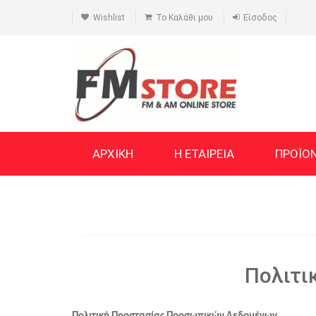
Wishlist
Το Καλάθι μου
Είσοδος
ΑΡΧΙΚΗ
Η ΕΤΑΙΡΕΙΑ
ΠΡΟΪΟ
Πολιτι