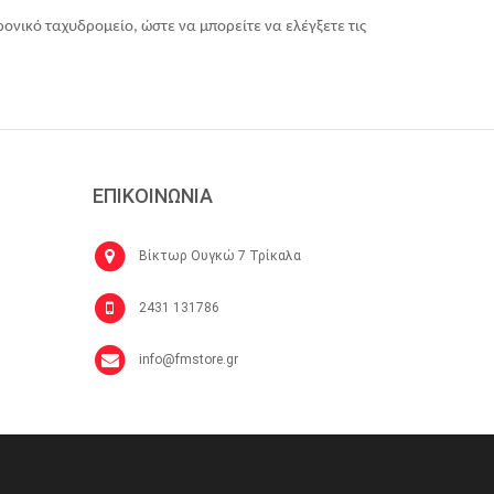
ονικό ταχυδρομείο, ώστε να μπορείτε να ελέγξετε τις
ΕΠΙΚΟΙΝΩΝΙΑ
Βίκτωρ Ουγκώ 7 Τρίκαλα
2431 131786
info@fmstore.gr