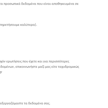
ι τα προσωπικά δεδομένα που είναι αποθηκευμένα σε
υπηρετήσουμε καλύτερα).
χόν ερωτήσεις που έχετε και για περισσότερες
εδομένων, επικοινωνήστε μαζί μας είτε ταχυδρομικώς
gr
πεξεργαζόμαστε τα δεδομένα σας.