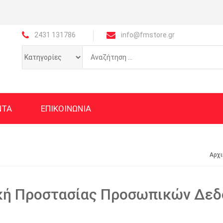
2431 131786
info@fmstore.gr
ΝΤΑ
ΕΠΙΚΟΙΝΩΝΙΑ
Αρχι
κή Προστασίας Προσωπικών Δε