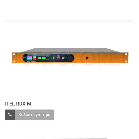
ITEL RDX-M
Καλέστε για τιμή