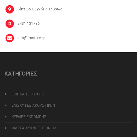
Βίκτωρ Ουγκώ 7 Τρίκαλα
2431 131786
info@fmstore.gr
ΚΑΤΗΓΟΡΙΕΣ
ΕΠΙΠΛΑ ΣΤΟΥΝΤΙΟ
ΕΝΙΣΧΥΤΕΣ ΑΚΟΥΣΤΙΚΩΝ
ΚΕΡΑΙΕΣ ΕΚΠΟΜΠΗΣ
ΦΙΛΤΡΑ ΣΥΧΝΟΤΗΤΩΝ FM