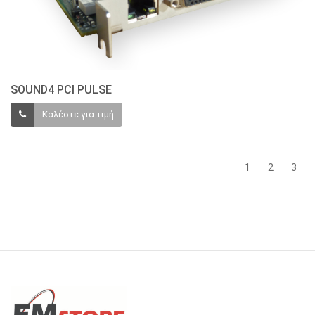
SOUND4 PCI PULSE
Καλέστε για τιμή
1
2
3