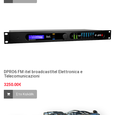
DPRO6 FM itel broadcastItel Elettronica e
Telecomunicazioni
3250.00€
Στο Καλάθι