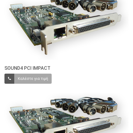
SOUND4 PCI IMPACT
Καλέστε για τιμή