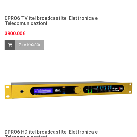
DPRO6 TV itel broadcastItel Elettronica e
Telecomunicazioni
3900.00€
Στο Καλάθι
DPRO6 HD itel broadcastItel Elettronica e