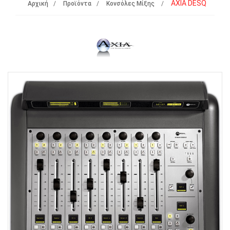
AXIA DESQ
Αρχική
Προϊόντα
Κονσόλες Μίξης