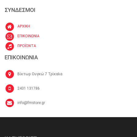
ΣΥΝΔΕΣΜΟΙ
ΑΡΧΙΚΗ
ΕΠΙΚΟΙΝΩΝΙΑ
ΠΡΟΪΟΝΤΑ
ΕΠΙΚΟΙΝΩΝΙΑ
Βίκτωρ Ουγκώ 7 Τρίκαλα
2431 131786
info@fmstore.gr