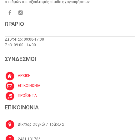
σταθμών και εξοπλισμός studio ηχογραφήσεων.
ΩΡΑΡΙΟ
Δευτ-Παρ: 09:00-17:00
Σαβ: 09:00 - 14:00
ΣΥΝΔΕΣΜΟΙ
ΑΡΧΙΚΗ
ΕΠΙΚΟΙΝΩΝΙΑ
ΠΡΟΪΟΝΤΑ
ΕΠΙΚΟΙΝΩΝΙΑ
Βίκτωρ Ουγκώ 7 Τρίκαλα
2431 131786