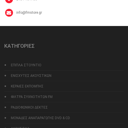
info@fmstore.gr
ΚΑΤΗΓΟΡΙΕΣ
ΕΠΙΠΛΑ ΣΤΟΥΝΤΙΟ
ΕΝΙΣΧΥΤΕΣ ΑΚΟΥΣΤΙΚΩΝ
ΚΕΡΑΙΕΣ ΕΚΠΟΜΠΗΣ
ΦΙΛΤΡΑ ΣΥΧΝΟΤΗΤΩΝ FM
ΡΑΔΙΟΦΩΝΙΚΟΙ ΔΕΚΤΕΣ
ΜΟΝΑΔΕΣ ΑΝΑΠΑΡΑΓΩΓΗΣ DVD & CD