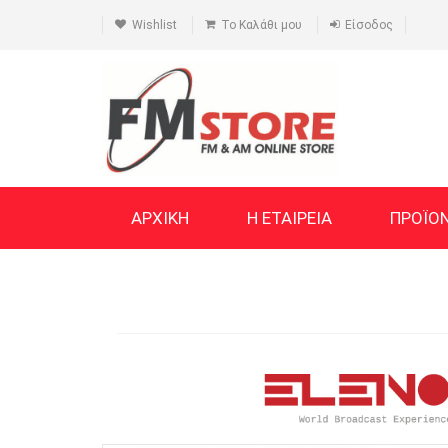
Wishlist
Το Καλάθι μου
Είσοδος
ΑΡΧΙΚΗ
Η ΕΤΑΙΡΕΙΑ
ΠΡΟΪΟ