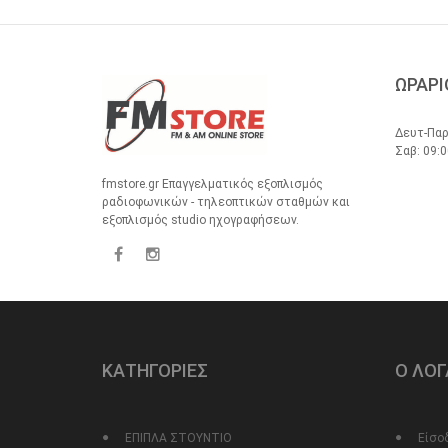
ΩΡΑΡΙ
Δευτ-Παρ
Σαβ: 09:0
fmstore.gr Επαγγελματικός εξοπλισμός
ραδιοφωνικών - τηλεοπτικών σταθμών και
εξοπλισμός studio ηχογραφήσεων.
ΚΑΤΗΓΟΡΙΕΣ
Ο ΛΟ
ΕΠΙΠΛΑ ΣΤΟΥΝΤΙΟ
Είσο