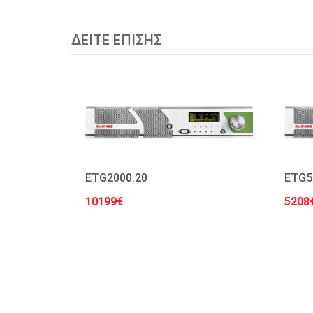
ΔΕΙΤΕ ΕΠΙΣΗΣ
ETG2000.20
ETG5
10199€
5208
Στο Καλάθι