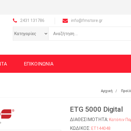
2431 131786
info@fmstore.gr
ΝΤΑ
ΕΠΙΚΟΙΝΩΝΙΑ
Αρχική
Προϊ
ETG 5000 Digital
ΔΙΑΘΕΣΙΜΟΤΗΤΑ:
Κατόπιν Πα
ΚΩΔΙΚΟΣ:
ET144048