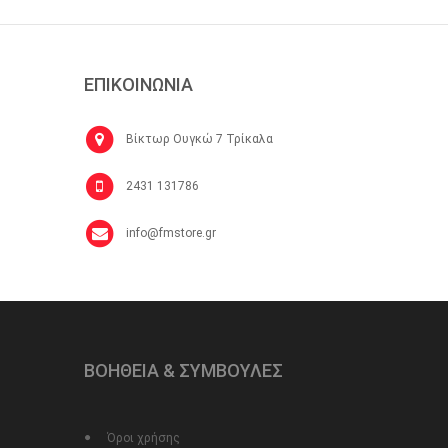
ΕΠΙΚΟΙΝΩΝΙΑ
Βίκτωρ Ουγκώ 7 Τρίκαλα
2431 131786
info@fmstore.gr
ΒΟΗΘΕΙΑ & ΣΥΜΒΟΥΛΕΣ
Όροι χρήσης