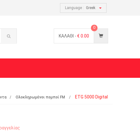
Language :
Greek
0
ΚΑΛΑΘΙ -
€
0.00
ETG 5000 Digital
όντα
Ολοκληρωμένοι πομποί FM
ραγγελίας