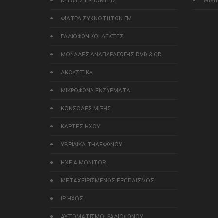
ΚΕΡΑΙΕΣ ΕΚΠΟΜΠΗΣ
Wishl
ΦΙΛΤΡΑ ΣΥΧΝΟΤΗΤΩΝ FM
ΡΑΔΙΟΦΩΝΙΚΟΙ ΔΕΚΤΕΣ
ΜΟΝΑΔΕΣ ΑΝΑΠΑΡΑΓΩΓΗΣ DVD & CD
ΑΚΟΥΣΤΙΚΑ
ΜΙΚΡΟΦΩΝΑ ΕΝΣΥΡΜΑΤΑ
ΚΟΝΣΟΛΕΣ ΜΙΞΗΣ
ΚΑΡΤΕΣ ΗΧΟΥ
ΥΒΡΙΔΙΚΑ ΤΗΛΕΦΩΝΟΥ
ΗΧΕΙΑ MONITOR
ΜΕΤΑΧΕΙΡΙΣΜΕΝΟΣ ΕΞΟΠΛΙΣΜΟΣ
IP ΗΧΟΣ
ΑΥΤΟΜΑΤΙΣΜΟΙ ΡΑΔΙΟΦΩΝΟΥ