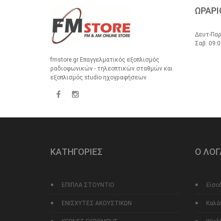
ΩΡΑΡΙ
Δευτ-Παρ
Σαβ: 09:0
fmstore.gr Επαγγελματικός εξοπλισμός
ραδιοφωνικών - τηλεοπτικών σταθμών και
εξοπλισμός studio ηχογραφήσεων.
ΚΑΤΗΓΟΡΙΕΣ
Ο ΛΟ
ΕΠΙΠΛΑ ΣΤΟΥΝΤΙΟ
Είσο
ΕΝΙΣΧΥΤΕΣ ΑΚΟΥΣΤΙΚΩΝ
Καλά