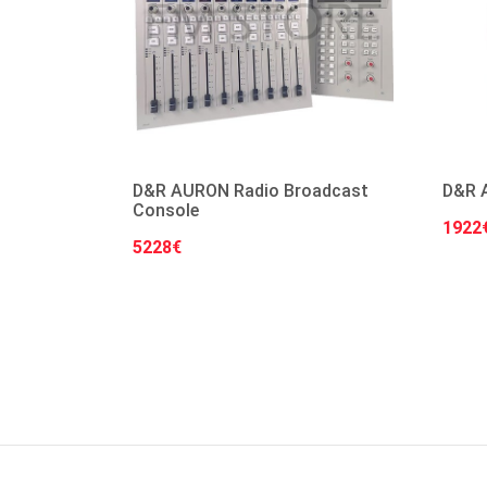
D&R AURON Radio Broadcast
D&R A
Console
1922
5228€
Στο Καλάθι