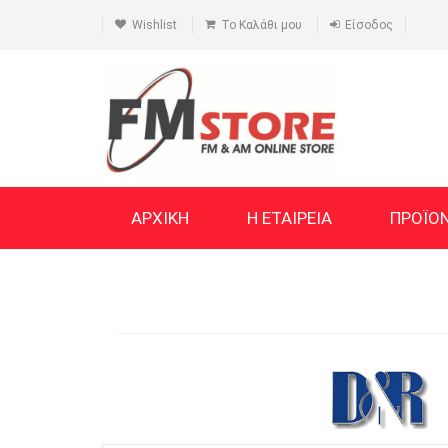
Wishlist
Το Καλάθι μου
Είσοδος
ΑΡΧΙΚΗ
Η ΕΤΑΙΡΕΙΑ
ΠΡΟΪΟ