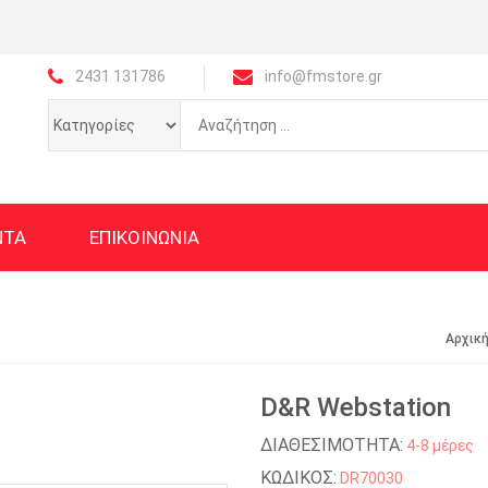
2431 131786
info@fmstore.gr
ΝΤΑ
ΕΠΙΚΟΙΝΩΝΙΑ
Αρχικ
D&R Webstation
ΔΙΑΘΕΣΙΜΟΤΗΤΑ:
4-8 μέρες
ΚΩΔΙΚΟΣ:
DR70030