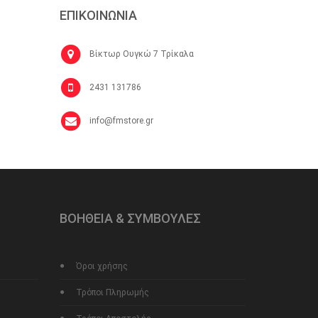
ΕΠΙΚΟΙΝΩΝΙΑ
Βίκτωρ Ουγκώ 7 Τρίκαλα
2431 131786
info@fmstore.gr
ΒΟΗΘΕΙΑ & ΣΥΜΒΟΥΛΕΣ
Όροι χρήσης
Τρόποι Πληρωμής