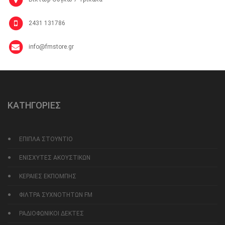
2431 131786
info@fmstore.gr
ΚΑΤΗΓΟΡΙΕΣ
ΕΠΙΠΛΑ ΣΤΟΥΝΤΙΟ
ΕΝΙΣΧΥΤΕΣ ΑΚΟΥΣΤΙΚΩΝ
ΚΕΡΑΙΕΣ ΕΚΠΟΜΠΗΣ
ΦΙΛΤΡΑ ΣΥΧΝΟΤΗΤΩΝ FM
ΡΑΔΙΟΦΩΝΙΚΟΙ ΔΕΚΤΕΣ