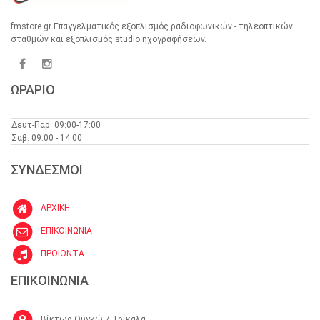
fmstore.gr Επαγγελματικός εξοπλισμός ραδιοφωνικών - τηλεοπτικών
σταθμών και εξοπλισμός studio ηχογραφήσεων.
ΩΡΑΡΙΟ
Δευτ-Παρ: 09:00-17:00
Σαβ: 09:00 - 14:00
ΣΥΝΔΕΣΜΟΙ
ΑΡΧΙΚΗ
ΕΠΙΚΟΙΝΩΝΙΑ
ΠΡΟΪΟΝΤΑ
ΕΠΙΚΟΙΝΩΝΙΑ
Βίκτωρ Ουγκώ 7 Τρίκαλα