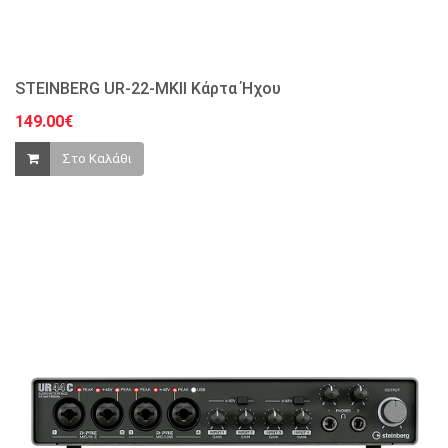
STEINBERG UR-22-MKII Κάρτα Ήχου
149.00€
Στο Καλάθι