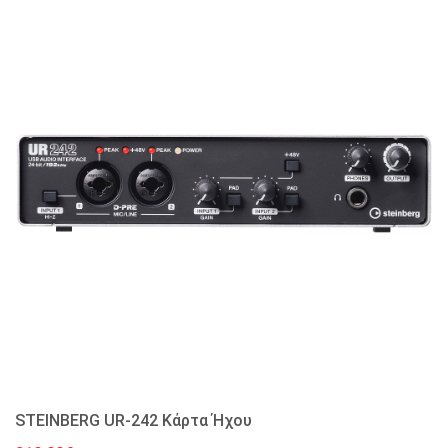
STEINBERG UR-242 Κάρτα Ήχου