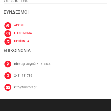
Σαβ: 09:00 - 14:00
ΣΥΝΔΕΣΜΟΙ
ΑΡΧΙΚΗ
ΕΠΙΚΟΙΝΩΝΙΑ
ΠΡΟΪΟΝΤΑ
ΕΠΙΚΟΙΝΩΝΙΑ
Βίκτωρ Ουγκώ 7 Τρίκαλα
2431 131786
info@fmstore.gr