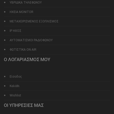
ΥΒΡΙΔΙΚΑ ΤΗΛΕΦΩΝΟΥ
ΗΧΕΙΑ MONITOR
ΜΕΤΑΧΕΙΡΙΣΜΕΝΟΣ ΕΞΟΠΛΙΣΜΟΣ
IP ΗΧΟΣ
ΑΥΤΟΜΑΤΙΣΜΟΙ ΡΑΔΙΟΦΩΝΟΥ
ΦΩΤΙΣΤΙΚΑ ON AIR
Ο ΛΟΓΑΡΙΑΣΜΟΣ ΜΟΥ
Είσοδος
Καλάθι
Wishlist
ΟΙ ΥΠΗΡΕΣΙΕΣ ΜΑΣ