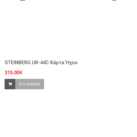
STEINBERG UR-44C Kάρτα Ήχου
315.00€
Στο Καλάθι