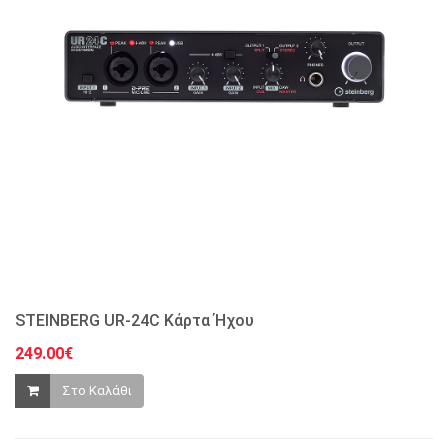
STEINBERG UR-24C Κάρτα Ήχου
249.00€
Στο Καλάθι