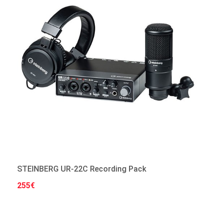
STEINBERG UR-22C Recording Pack
255€
Στο Καλάθι