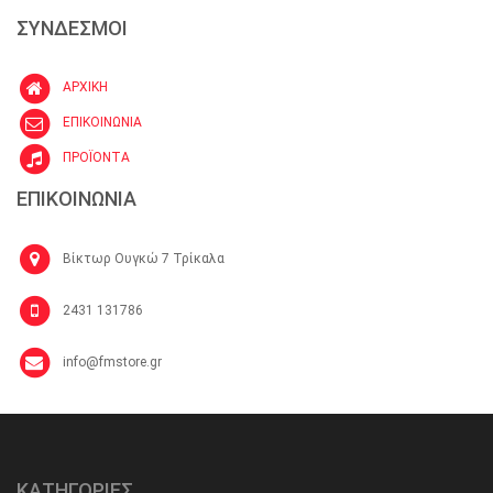
ΣΥΝΔΕΣΜΟΙ
ΑΡΧΙΚΗ
ΕΠΙΚΟΙΝΩΝΙΑ
ΠΡΟΪΟΝΤΑ
ΕΠΙΚΟΙΝΩΝΙΑ
Βίκτωρ Ουγκώ 7 Τρίκαλα
2431 131786
info@fmstore.gr
ΚΑΤΗΓΟΡΙΕΣ