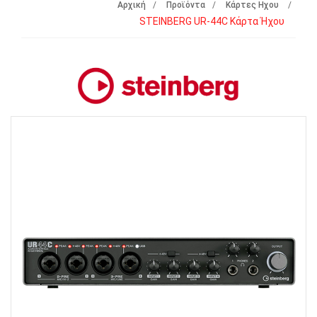
Αρχική
Προϊόντα
Κάρτες Ηχου
STEINBERG UR-44C Kάρτα Ήχου