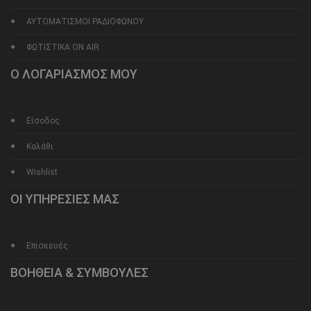
ΑΥΤΟΜΑΤΙΣΜΟΙ ΡΑΔΙΟΦΩΝΟΥ
ΦΩΤΙΣΤΙΚΑ ON AIR
Ο ΛΟΓΑΡΙΑΣΜΟΣ ΜΟΥ
Είσοδος
Καλάθι
Wishlist
ΟΙ ΥΠΗΡΕΣΙΕΣ ΜΑΣ
Επισκευές
ΒΟΗΘΕΙΑ & ΣΥΜΒΟΥΛΕΣ