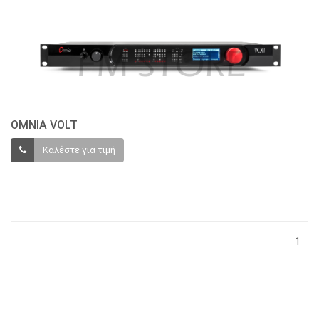
OMNIA VOLT
Καλέστε για τιμή
1