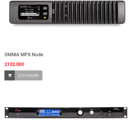
OMNIA MPX Node
2102.00€
Στο Καλάθι