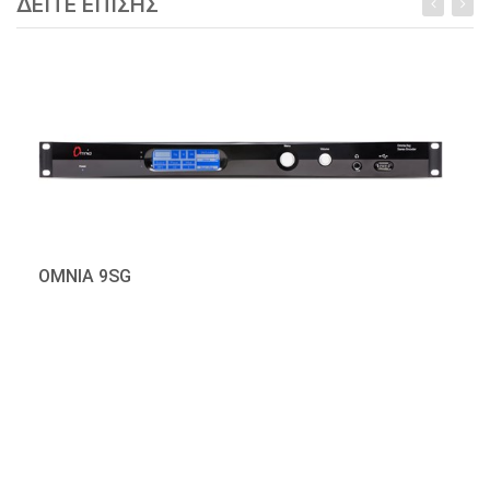
ΔΕΙΤΕ ΕΠΙΣΗΣ
ΟΜΝΙΑ 9SG
Καλέστε για τιμή