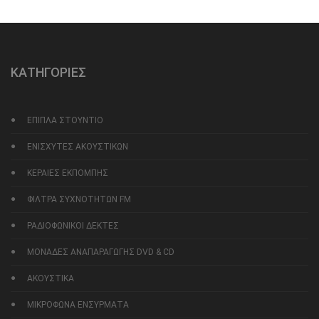
ΚΑΤΗΓΟΡΙΕΣ
ΕΠΙΠΛΑ ΣΤΟΥΝΤΙΟ
ΕΝΙΣΧΥΤΕΣ ΑΚΟΥΣΤΙΚΩΝ
ΚΕΡΑΙΕΣ ΕΚΠΟΜΠΗΣ
ΦΙΛΤΡΑ ΣΥΧΝΟΤΗΤΩΝ FM
ΡΑΔΙΟΦΩΝΙΚΟΙ ΔΕΚΤΕΣ
ΜΟΝΑΔΕΣ ΑΝΑΠΑΡΑΓΩΓΗΣ DVD & CD
ΑΚΟΥΣΤΙΚΑ
ΜΙΚΡΟΦΩΝΑ ΕΝΣΥΡΜΑΤΑ