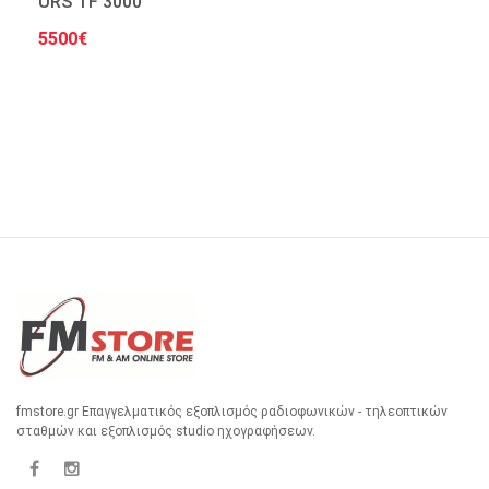
URS TF 3000
5500€
Στο Καλάθι
fmstore.gr Επαγγελματικός εξοπλισμός ραδιοφωνικών - τηλεοπτικών
σταθμών και εξοπλισμός studio ηχογραφήσεων.