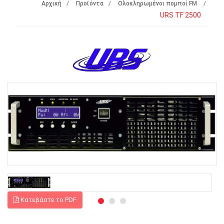
Αρχική
Προϊόντα
Ολοκληρωμένοι πομποί FM
URS TF 2500
Κατεβάστε το PDF