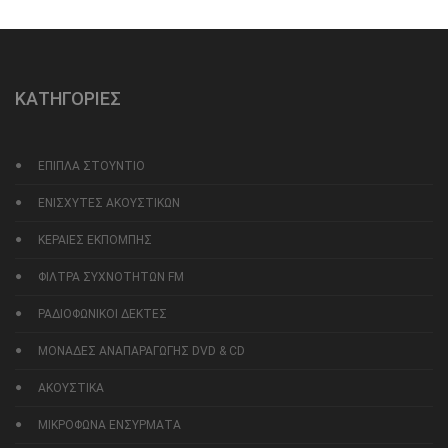
ΚΑΤΗΓΟΡΙΕΣ
ΕΠΙΠΛΑ ΣΤΟΥΝΤΙΟ
ΕΝΙΣΧΥΤΕΣ ΑΚΟΥΣΤΙΚΩΝ
ΚΕΡΑΙΕΣ ΕΚΠΟΜΠΗΣ
ΦΙΛΤΡΑ ΣΥΧΝΟΤΗΤΩΝ FM
ΡΑΔΙΟΦΩΝΙΚΟΙ ΔΕΚΤΕΣ
ΜΟΝΑΔΕΣ ΑΝΑΠΑΡΑΓΩΓΗΣ DVD & CD
ΑΚΟΥΣΤΙΚΑ
ΜΙΚΡΟΦΩΝΑ ΕΝΣΥΡΜΑΤΑ