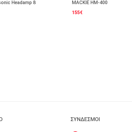
sonic Headamp 8
MACKIE HM-400
155€
Στο Καλάθι
Στο Καλάθι
Ο
ΣΥΝΔΕΣΜΟΙ