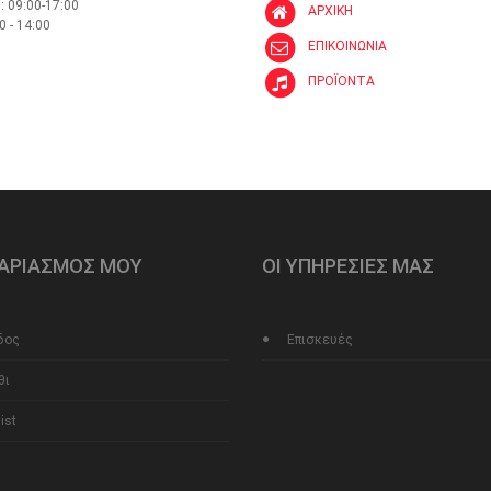
: 09:00-17:00
ΑΡΧΙΚΗ
0 - 14:00
ΕΠΙΚΟΙΝΩΝΙΑ
ΠΡΟΪΟΝΤΑ
ΓΑΡΙΑΣΜΟΣ ΜΟΥ
ΟΙ ΥΠΗΡΕΣΙΕΣ ΜΑΣ
δος
Επισκευές
θι
ist