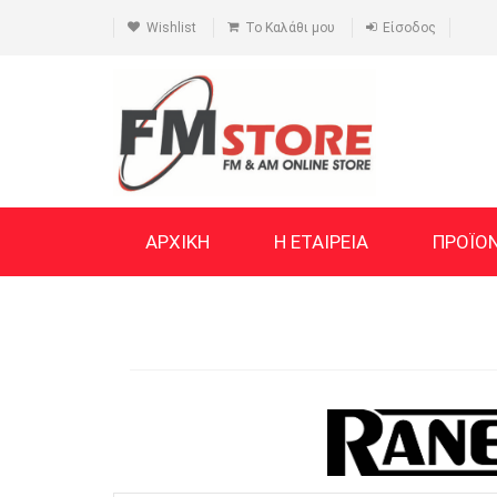
Wishlist
Το Καλάθι μου
Είσοδος
ΑΡΧΙΚΗ
Η ΕΤΑΙΡΕΙΑ
ΠΡΟΪΟ