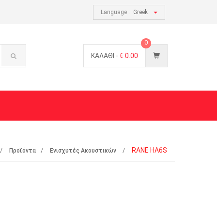
Language :
Greek
0
ΚΑΛΑΘΙ -
€
0.00
RANE HA6S
Προϊόντα
Ενισχυτές Ακουστικών