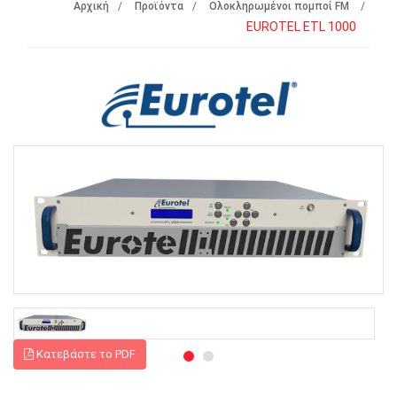
Αρχική
Προϊόντα
Ολοκληρωμένοι πομποί FM
EUROTEL ETL 1000
Κατεβάστε το PDF