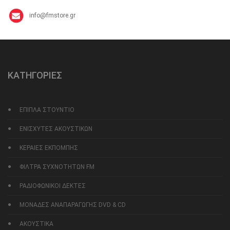
info@fmstore.gr
ΚΑΤΗΓΟΡΙΕΣ
ΕΠΙΠΛΑ ΣΤΟΥΝΤΙΟ
ΕΝΙΣΧΥΤΕΣ ΑΚΟΥΣΤΙΚΩΝ
ΚΕΡΑΙΕΣ ΕΚΠΟΜΠΗΣ
ΦΙΛΤΡΑ ΣΥΧΝΟΤΗΤΩΝ FM
ΡΑΔΙΟΦΩΝΙΚΟΙ ΔΕΚΤΕΣ
ΜΟΝΑΔΕΣ ΑΝΑΠΑΡΑΓΩΓΗΣ DVD & CD
ΑΚΟΥΣΤΙΚΑ