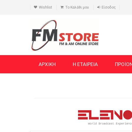
Wishlist
Το Καλάθι μου
Είσοδος
ΑΡΧΙΚΗ
Η ΕΤΑΙΡΕΙΑ
ΠΡΟΪΟ