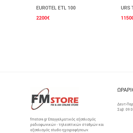
EUROTEL ETL 100
URS 
2200€
1150
Στο Καλάθι
ΩΡΑΡΙ
Δευτ-Παρ
Σαβ: 09:0
fmstore.gr Επαγγελματικός εξοπλισμός
ραδιοφωνικών - τηλεοπτικών σταθμών και
εξοπλισμός studio ηχογραφήσεων.