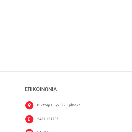
ΕΠΙΚΟΙΝΩΝΙΑ
Βίκτωρ Ουγκώ 7 Τρίκαλα
2431 131786