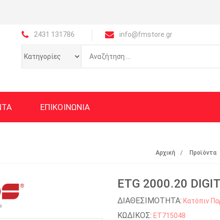
2431 131786
info@fmstore.gr
ΝΤΑ
ΕΠΙΚΟΙΝΩΝΙΑ
Αρχική
Προϊόντα
ETG 2000.20 DIGI
ΔΙΑΘΕΣΙΜΟΤΗΤΑ:
Κατόπιν Πα
ΚΩΔΙΚΟΣ:
ET715048