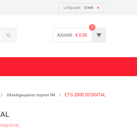
Language :
Greek
0
ΚΑΛΑΘΙ -
€
0.00
ETG 2000.20 DIGITAL
Ολοκληρωμένοι πομποί FM
TAL
ραγγελίας