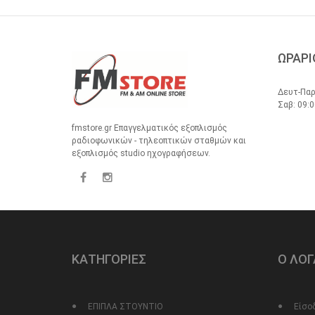
ΩΡΑΡΙ
Δευτ-Παρ
Σαβ: 09:0
fmstore.gr Επαγγελματικός εξοπλισμός
ραδιοφωνικών - τηλεοπτικών σταθμών και
εξοπλισμός studio ηχογραφήσεων.
ΚΑΤΗΓΟΡΙΕΣ
Ο ΛΟ
ΕΠΙΠΛΑ ΣΤΟΥΝΤΙΟ
Είσο