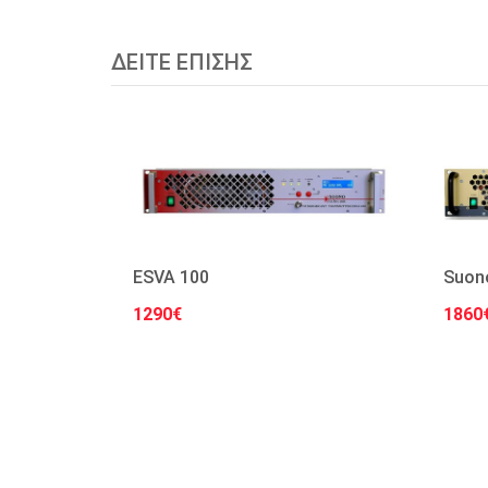
ΔΕΙΤΕ ΕΠΙΣΗΣ
ESVA 100
Suon
1290€
1860
Στο Καλάθι