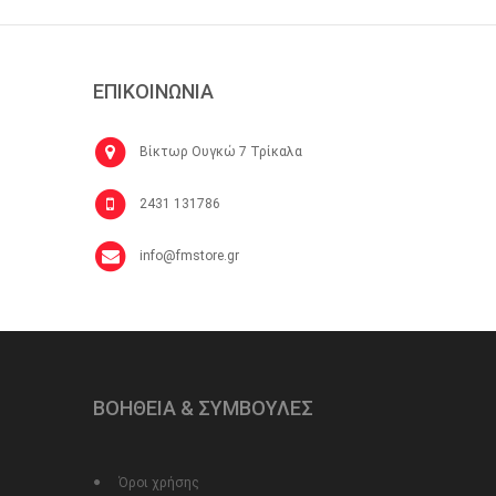
ΕΠΙΚΟΙΝΩΝΙΑ
Βίκτωρ Ουγκώ 7 Τρίκαλα
2431 131786
info@fmstore.gr
ΒΟΗΘΕΙΑ & ΣΥΜΒΟΥΛΕΣ
Όροι χρήσης