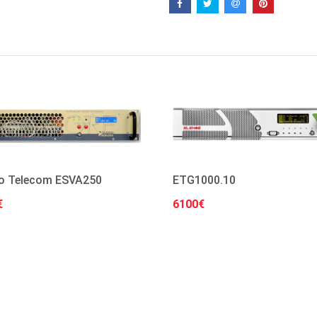
o Telecom ESVA250
ETG1000.10
€
6100€
Στο Καλάθι
Στο Καλάθι