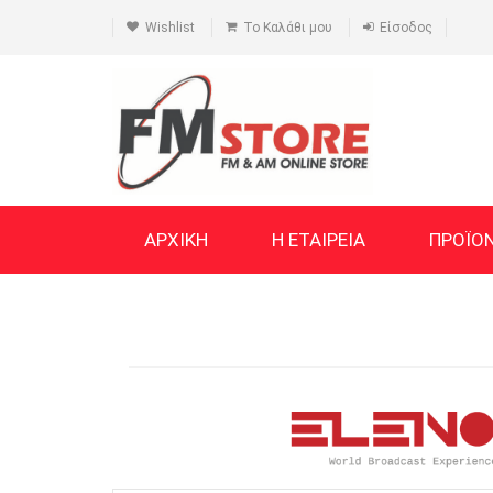
Wishlist
Το Καλάθι μου
Είσοδος
ΑΡΧΙΚΗ
Η ΕΤΑΙΡΕΙΑ
ΠΡΟΪΟ