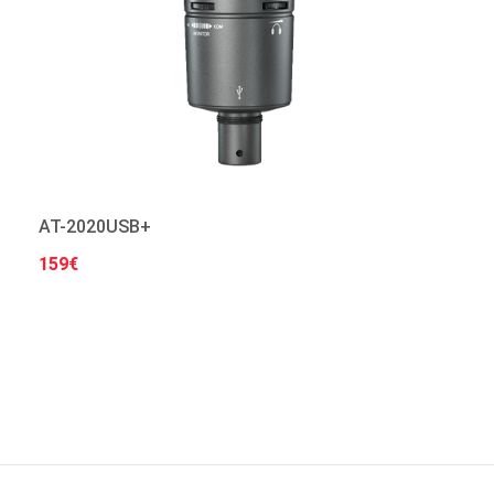
AT-2020USB+
159€
Στο Καλάθι