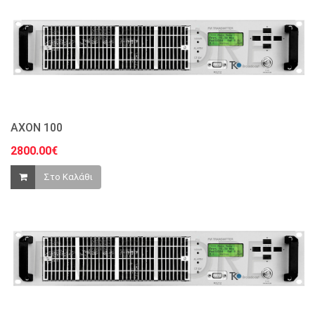
AXON 100
2800.00€
Στο Καλάθι