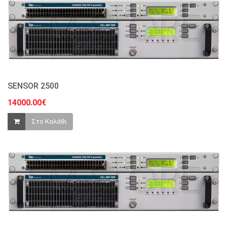
SENSOR 2500
14000.00€
Στο Καλάθι