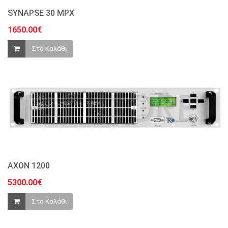
SYNAPSE 30 MPX
1650.00€
Στο Καλάθι
AXON 1200
5300.00€
Στο Καλάθι