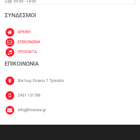
Σαβ: 09:00 - 14:00
ΣΥΝΔΕΣΜΟΙ
ΑΡΧΙΚΗ
ΕΠΙΚΟΙΝΩΝΙΑ
ΠΡΟΪΟΝΤΑ
ΕΠΙΚΟΙΝΩΝΙΑ
Βίκτωρ Ουγκώ 7 Τρίκαλα
2431 131786
info@fmstore.gr