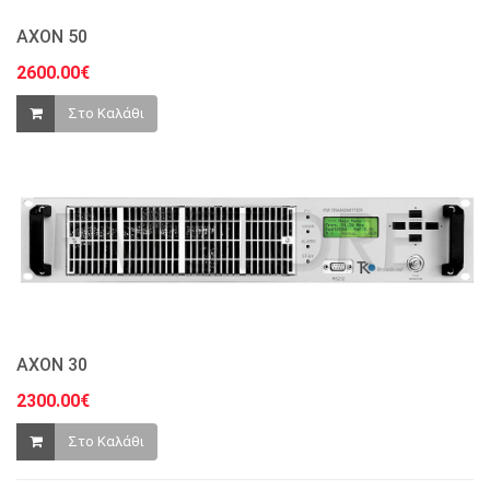
AXON 50
2600.00€
Στο Καλάθι
AXON 30
2300.00€
Στο Καλάθι