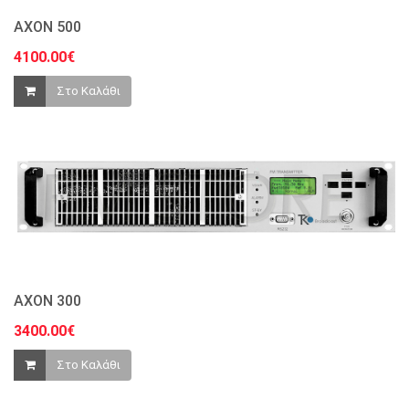
AXON 500
4100.00€
Στο Καλάθι
AXON 300
3400.00€
Στο Καλάθι