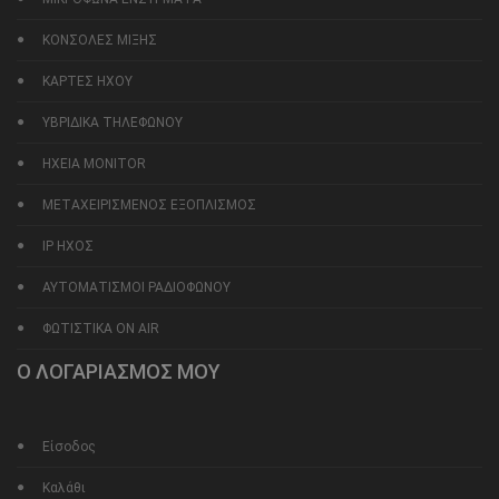
ΚΟΝΣΟΛΕΣ ΜΙΞΗΣ
ΚΑΡΤΕΣ ΗΧΟΥ
ΥΒΡΙΔΙΚΑ ΤΗΛΕΦΩΝΟΥ
ΗΧΕΙΑ MONITOR
ΜΕΤΑΧΕΙΡΙΣΜΕΝΟΣ ΕΞΟΠΛΙΣΜΟΣ
IP ΗΧΟΣ
ΑΥΤΟΜΑΤΙΣΜΟΙ ΡΑΔΙΟΦΩΝΟΥ
ΦΩΤΙΣΤΙΚΑ ON AIR
Ο ΛΟΓΑΡΙΑΣΜΟΣ ΜΟΥ
Είσοδος
Καλάθι