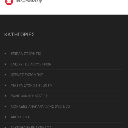
info@fmstore.gr
ΚΑΤΗΓΟΡΙΕΣ
ΕΠΙΠΛΑ ΣΤΟΥΝΤΙΟ
ΕΝΙΣΧΥΤΕΣ ΑΚΟΥΣΤΙΚΩΝ
ΚΕΡΑΙΕΣ ΕΚΠΟΜΠΗΣ
ΦΙΛΤΡΑ ΣΥΧΝΟΤΗΤΩΝ FM
ΡΑΔΙΟΦΩΝΙΚΟΙ ΔΕΚΤΕΣ
ΜΟΝΑΔΕΣ ΑΝΑΠΑΡΑΓΩΓΗΣ DVD & CD
ΑΚΟΥΣΤΙΚΑ
ΜΙΚΡΟΦΩΝΑ ΕΝΣΥΡΜΑΤΑ