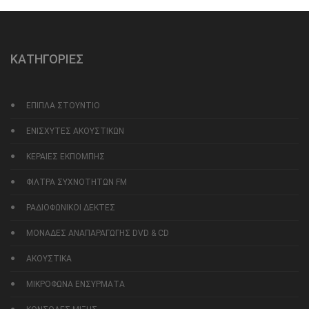
ΚΑΤΗΓΟΡΙΕΣ
ΕΠΙΠΛΑ ΣΤΟΥΝΤΙΟ
ΕΝΙΣΧΥΤΕΣ ΑΚΟΥΣΤΙΚΩΝ
ΚΕΡΑΙΕΣ ΕΚΠΟΜΠΗΣ
ΦΙΛΤΡΑ ΣΥΧΝΟΤΗΤΩΝ FM
ΡΑΔΙΟΦΩΝΙΚΟΙ ΔΕΚΤΕΣ
ΜΟΝΑΔΕΣ ΑΝΑΠΑΡΑΓΩΓΗΣ DVD & CD
ΑΚΟΥΣΤΙΚΑ
ΜΙΚΡΟΦΩΝΑ ΕΝΣΥΡΜΑΤΑ